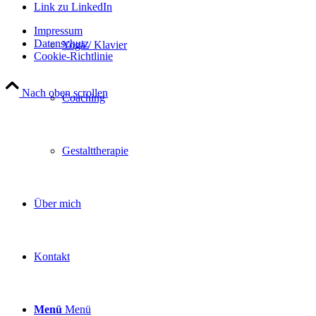
Link zu LinkedIn
Impressum
Datenschutz
Yoga / Klavier
Cookie-Richtlinie
Nach oben scrollen
Coaching
Gestalttherapie
Über mich
Kontakt
Menü
Menü